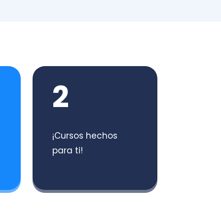
2
¡Cursos hechos
para ti!