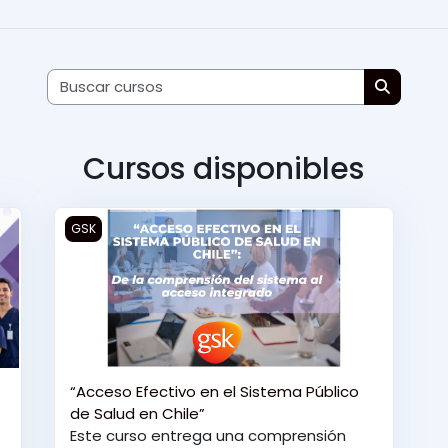
Buscar cur
Buscar c
Cursos disponibles
“Acceso Efectivo en el Sistema Público de Salud en 
GSK
“Acceso Efectivo en el Sistema Público
de Salud en Chile”
Este curso entrega una comprensión