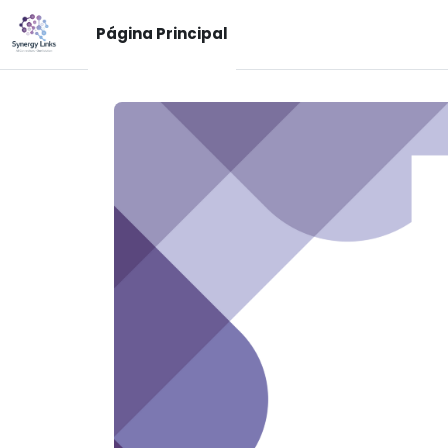
Salta al contenido principal
Página Principal